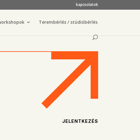
kapcsolatok
workshopok
Terembérlés / stúdióbérlés
JELENTKEZÉS