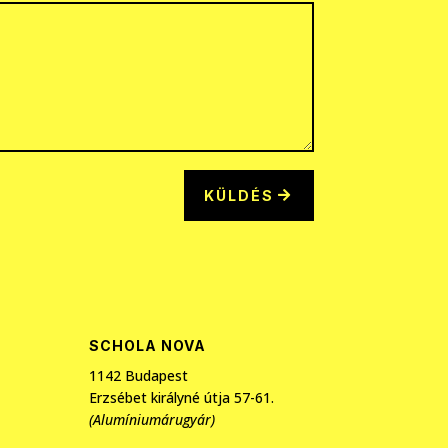
KÜLDÉS
SCHOLA NOVA
1142 Budapest
Erzsébet királyné útja 57-61.
(Alumíniumárugyár)