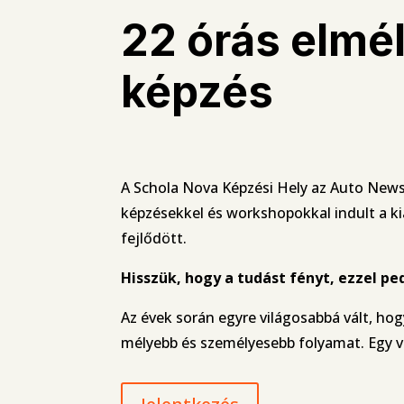
22 órás elmél
képzés
A Schola Nova Képzési Hely az Auto News
képzésekkel és workshopokkal indult a ki
fejlődött.
Hisszük, hogy a tudást fényt, ezzel pe
Az évek során egyre világosabbá vált, ho
mélyebb és személyesebb folyamat. Egy v