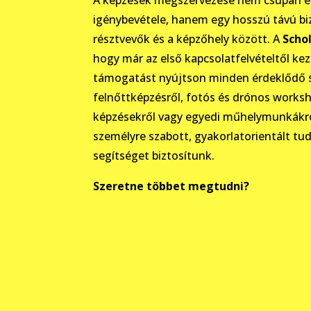
igénybevétele, hanem egy hosszú távú bi
résztvevők és a képzőhely között. A
Scho
hogy már az első kapcsolatfelvételtől kez
támogatást nyújtson minden érdeklődő 
felnőttképzésről, fotós és drónos worksh
képzésekről vagy egyedi műhelymunkákr
személyre szabott, gyakorlatorientált tu
segítséget biztosítunk.
Szeretne többet megtudni?