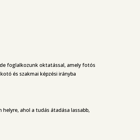
de foglalkozunk oktatással, amely fotós
lkotó és szakmai képzési irányba
helyre, ahol a tudás átadása lassabb,