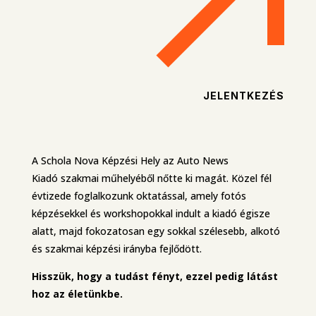
JELENTKEZÉS
A Schola Nova Képzési Hely az Auto News
Kiadó szakmai műhelyéből nőtte ki magát. Közel fél
évtizede foglalkozunk oktatással, amely fotós
képzésekkel és workshopokkal indult a kiadó égisze
alatt, majd fokozatosan egy sokkal szélesebb, alkotó
és szakmai képzési irányba fejlődött.
Hisszük, hogy a tudást fényt, ezzel pedig látást
hoz az életünkbe.