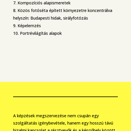
Kompozíciós alapismeretek
Közös fotóséta épített környezetre koncentrálva
helyszín: Budapesti hidak, sirályfotózás
Képelemzés
Portrévilágítás alapok
A képzések megszervezése nem csupán egy
szolgáltatás igénybevétele, hanem egy hosszú távú
bizalmi kapcsolat a résztvevők és a képzőhely között.