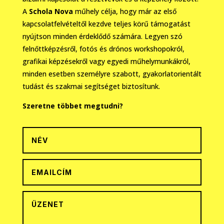
A
Schola Nova
műhely célja, hogy már az első
kapcsolatfelvételtől kezdve teljes körű támogatást
nyújtson minden érdeklődő számára. Legyen szó
felnőttképzésről, fotós és drónos workshopokról,
grafikai képzésekről vagy egyedi műhelymunkákról,
minden esetben személyre szabott, gyakorlatorientált
tudást és szakmai segítséget biztosítunk.
Szeretne többet megtudni?