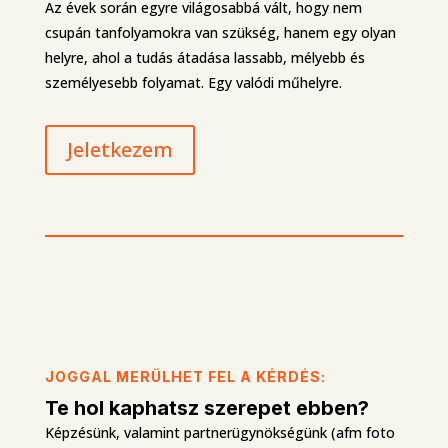
Az évek során egyre világosabbá vált, hogy nem
csupán tanfolyamokra van szükség, hanem egy olyan
helyre, ahol a tudás átadása lassabb, mélyebb és
személyesebb folyamat. Egy valódi műhelyre.
Jeletkezem
JOGGAL MERÜLHET FEL A KÉRDÉS:
Te hol kaphatsz szerepet ebben?
Képzésünk, valamint partnerügynökségünk (afm foto