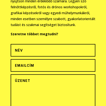
nyújtson minden érdeklődő számára. Legyen szó
felnőttképzésről, fotós és drónos workshopokról,
grafikai képzésekről vagy egyedi műhelymunkákról,
minden esetben személyre szabott, gyakorlatorientált
tudást és szakmai segítséget biztosítunk.
Szeretne többet megtudni?