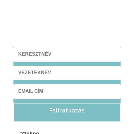
Feliratkozás
"Online