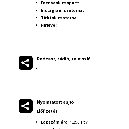
Facebook csoport:
Instagram csatorna:
Titktok csatorna:
Hírlevél
:

Podcast, rádió, televízió
–

Nyomtatott sajtó
Előfizetés
Lapszám ára
: 1.290 Ft /