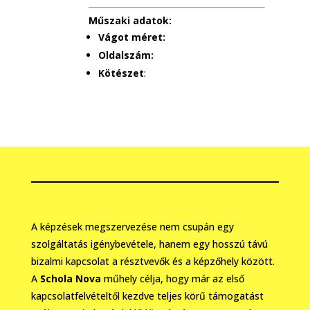
Műszaki adatok:
Vágot méret:
Oldalszám:
Kötészet
:
A képzések megszervezése nem csupán egy
szolgáltatás igénybevétele, hanem egy hosszú távú
bizalmi kapcsolat a résztvevők és a képzőhely között.
A
Schola Nova
műhely célja, hogy már az első
kapcsolatfelvételtől kezdve teljes körű támogatást