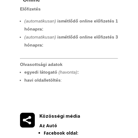
Előfizetés
(automatikusan)
ismétlődő online előfizetés 1
hónapra:
(automatikusan)
ismétlődő online előfizetés 3
hónapra:
Olvasottsági adatok
egyedi látogató
(havonta)
:
havi oldalletöltés
:

Közösségi média
Az Autó
Facebook oldal: