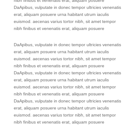
nibh finibus et venenatis erat, aliquam posuere
DaApibus, vulputate in donec tempor ultricies venenatis
erat, aliquam posuere urna habitant utrum iaculis
euismod. aecenas varius tortor nibh, sit amet tempor
nibh finibus et venenatis erat, aliquam posuere
DaApibus, vulputate in donec tempor ultricies venenatis
erat, aliquam posuere urna habitant utrum iaculis
euismod. aecenas varius tortor nibh, sit amet tempor
nibh finibus et venenatis erat, aliquam posuere
DaApibus, vulputate in donec tempor ultricies venenatis
erat, aliquam posuere urna habitant utrum iaculis
euismod. aecenas varius tortor nibh, sit amet tempor
nibh finibus et venenatis erat, aliquam posuere
DaApibus, vulputate in donec tempor ultricies venenatis
erat, aliquam posuere urna habitant utrum iaculis
euismod. aecenas varius tortor nibh, sit amet tempor
nibh finibus et venenatis erat, aliquam posuere