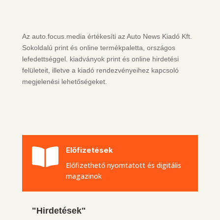
Az auto.focus.media értékesíti az Auto News Kiadó Kft.
Sokoldalú print és online termékpaletta, országos
lefedettséggel. kiadványok print és online hirdetési
felületeit, illetve a kiadó rendezvényeihez kapcsoló
megjelenési lehetőségeket.

Előfizetések
Előfizethető nyomtatott és digitális
magazinok
"Hirdetések"