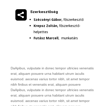

Szerkesztőség
Szécsényi Gábor,
főszerkesztő
Krepsz Zoltán,
főszerkesztő-
helyettes
Futász Marcell
, munkatárs
DaApibus, vulputate in donec tempor ultricies venenatis
erat, aliquam posuere urna habitant utrum iaculis
euismod. aecenas varius tortor nibh, sit amet tempor
nibh finibus et venenatis erat, aliquam posuere
DaApibus, vulputate in donec tempor ultricies venenatis
erat, aliquam posuere urna habitant utrum iaculis
euismod. aecenas varius tortor nibh, sit amet tempor