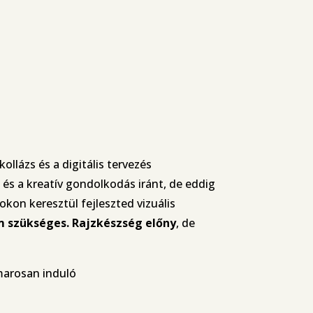
ollázs és a digitális tervezés
 és a kreatív gondolkodás iránt, de eddig
kon keresztül fejleszted vizuális
 szükséges. Rajzkészség előny
, de
amarosan induló