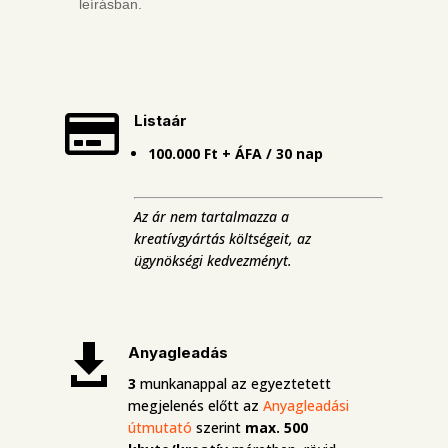
leírásban.

Listaár
100.000 Ft + ÁFA / 30 nap
Az ár nem tartalmazza a
kreatívgyártás költségeit, az
ügynökségi kedvezményt.

Anyagleadás
3
munkanappal az egyeztetett
megjelenés előtt az
Anyagleadási
útmutató
szerint
max. 500