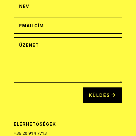
KÜLDÉS
ELÉRHETŐSÉGEK
+36 20
914 7713