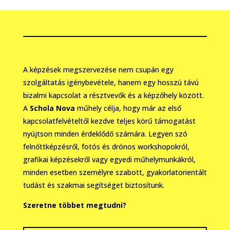
A képzések megszervezése nem csupán egy
szolgáltatás igénybevétele, hanem egy hosszú távú
bizalmi kapcsolat a résztvevők és a képzőhely között.
A
Schola Nova
műhely célja, hogy már az első
kapcsolatfelvételtől kezdve teljes körű támogatást
nyújtson minden érdeklődő számára. Legyen szó
felnőttképzésről, fotós és drónos workshopokról,
grafikai képzésekről vagy egyedi műhelymunkákról,
minden esetben személyre szabott, gyakorlatorientált
tudást és szakmai segítséget biztosítunk.
Szeretne többet megtudni?