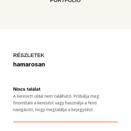
"PORTFÓLIÓ"
RÉSZLETEK
hamarosan
Nincs találat
A keresett oldal nem található. Próbálja meg
finomítani a keresést vagy használja a fenti
navigációt, hogy megtalálja a bejegyzést.