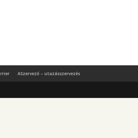
rrier
ASzervező – utazásszervezés