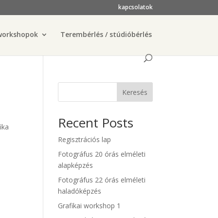
kapcsolatok
workshopok
Terembérlés / stúdióbérlés
Keresés
Recent Posts
ika
Regisztrációs lap
Fotográfus 20 órás elméleti
alapképzés
Fotográfus 22 órás elméleti
haladóképzés
Grafikai workshop 1