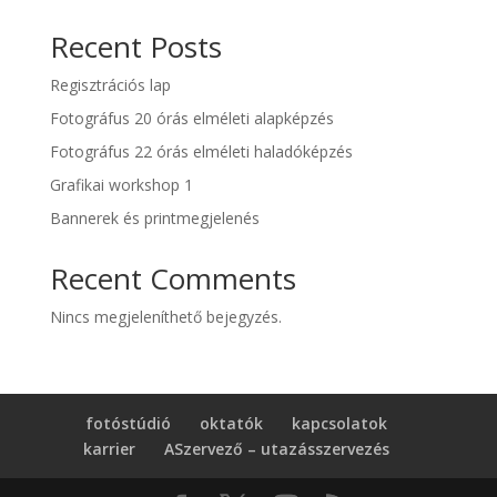
Recent Posts
Regisztrációs lap
Fotográfus 20 órás elméleti alapképzés
Fotográfus 22 órás elméleti haladóképzés
Grafikai workshop 1
Bannerek és printmegjelenés
Recent Comments
Nincs megjeleníthető bejegyzés.
fotóstúdió
oktatók
kapcsolatok
karrier
ASzervező – utazásszervezés