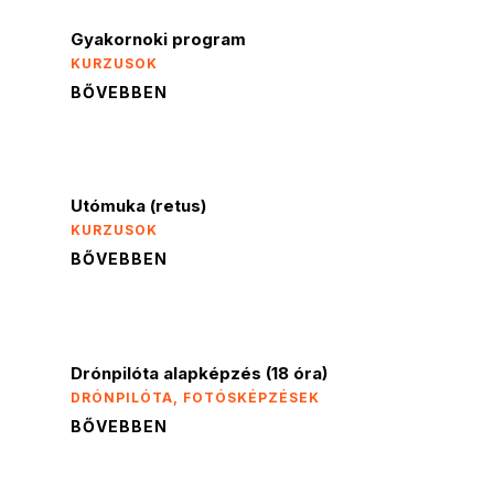
Gyakornoki program
KURZUSOK
BŐVEBBEN
Utómuka (retus)
KURZUSOK
BŐVEBBEN
Drónpilóta alapképzés (18 óra)
DRÓNPILÓTA
,
FOTÓSKÉPZÉSEK
BŐVEBBEN