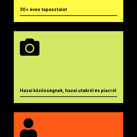
30+ éves tapasztalat

Hazai közösségnek, hazai utakról és piacról
