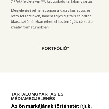
TikTok)
felületeken **, kapcsolódó tartalomgyártás.
Megjelenésével nem csupán a klasszikus autós és
retro felületeinken, hanem teljes digitális és offline
ökoszisztémánkban érheti el közönségét, célzottan,
kreatív formátumokban.
"PORTFÓLIÓ"
TARTALOMGYÁRTÁS ÉS
MÉDIAMEGJELENÉS
Az ön márkájának történetét írjuk.