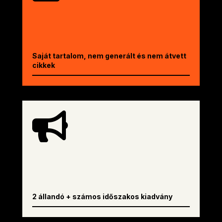
Saját tartalom, nem generált és nem átvett
cikkek

2 állandó + számos időszakos kiadvány