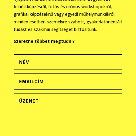
felnőttképzésről, fotós és drónos workshopokról,
grafikai képzésekről vagy egyedi műhelymunkákról,
minden esetben személyre szabott, gyakorlatorientált
tudást és szakmai segítséget biztosítunk.
Szeretne többet megtudni?