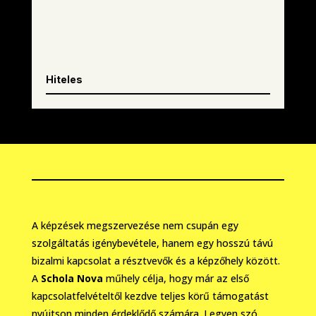
Hiteles
A képzések megszervezése nem csupán egy
szolgáltatás igénybevétele, hanem egy hosszú távú
bizalmi kapcsolat a résztvevők és a képzőhely között.
A
Schola Nova
műhely célja, hogy már az első
kapcsolatfelvételtől kezdve teljes körű támogatást
nyújtson minden érdeklődő számára. Legyen szó